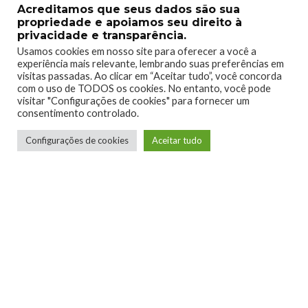
Acreditamos que seus dados são sua
propriedade e apoiamos seu direito à
privacidade e transparência.
Usamos cookies em nosso site para oferecer a você a
experiência mais relevante, lembrando suas preferências em
visitas passadas. Ao clicar em “Aceitar tudo”, você concorda
com o uso de TODOS os cookies. No entanto, você pode
visitar "Configurações de cookies" para fornecer um
consentimento controlado.
Configurações de cookies
Aceitar tudo
Telmo Camargo
Editor Chefe
Idealizador e editor chefe do Xboxmania, Host