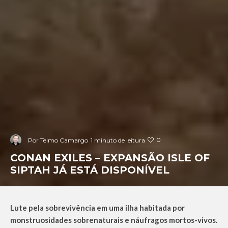
0
Por
Telmo Camargo
1 minuto de leitura
CONAN EXILES – EXPANSÃO ISLE OF
SIPTAH JÁ ESTÁ DISPONÍVEL
Lute pela sobrevivência em uma ilha habitada por
monstruosidades sobrenaturais e náufragos mortos-vivos.