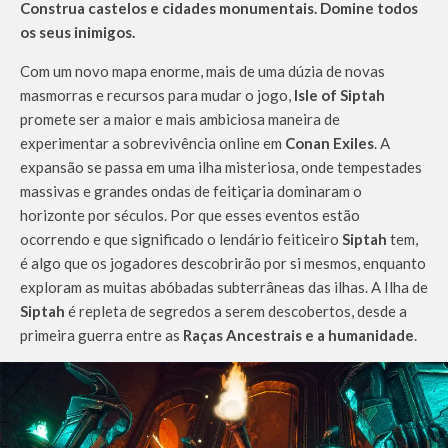
Construa castelos e cidades monumentais. Domine todos
os seus inimigos.
Com um novo mapa enorme, mais de uma dúzia de novas
masmorras e recursos para mudar o jogo,
Isle of Siptah
promete ser a maior e mais ambiciosa maneira de
experimentar a sobrevivência online em
Conan Exiles
. A
expansão se passa em uma ilha misteriosa, onde tempestades
massivas e grandes ondas de feitiçaria dominaram o
horizonte por séculos. Por que esses eventos estão
ocorrendo e que significado o lendário feiticeiro
Siptah
tem,
é algo que os jogadores descobrirão por si mesmos, enquanto
exploram as muitas abóbadas subterrâneas das ilhas. A Ilha de
Siptah
é repleta de segredos a serem descobertos, desde a
primeira guerra entre as
Raças Ancestrais e a humanidade
.