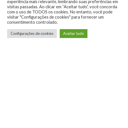
experiência mais relevante, lembrando suas preferências em
visitas passadas. Ao clicar em “Aceitar tudo”, você concorda
com o uso de TODOS os cookies. No entanto, você pode
visitar "Configurações de cookies" para fornecer um
consentimento controlado.
Configurações de cookies
Aceitar tudo
1
5
0
0
0