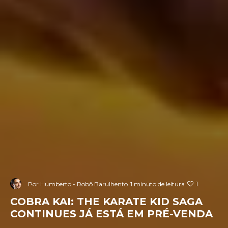
1
Por
Humberto - Robô Barulhento
1 minuto de leitura
COBRA KAI: THE KARATE KID SAGA
CONTINUES JÁ ESTÁ EM PRÉ-VENDA