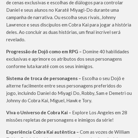
de cenas exclusivas e escolhas de diálogos para controlar
Daniel e seus alunos no Karatê Miyagi-Do durante uma
campanha de narrativa. Ou escolha seus rivais, Johnny
Lawrence e seus discípulos em Cobra Kai para jogar a história
deles. Ao concluir as duas histórias, um final incrível será
revelado.
Progressão de Dojô como em RPG –
Domine 40 habilidades
exclusivas e aprimore os atributos dos seus personagens
conforme luta karatê com os seus inimigos.
Sistema de troca de personagens –
Escolha o seu Dojô e
alterne facilmente entre seus personagens preferidos do
jogo, incluindo Daniel do Miyagi Do, Robby, Sam e Demetri ou
Johnny do Cobra Kai, Miguel, Hawk e Tory.
Viva o Universo de Cobra Kai –
Explore Los Angeles em 28
missões repletas de personagens e inimigos da série!
Experiência Cobra Kai autêntica –
Com as vozes de William