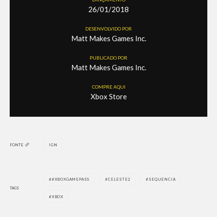
26/01/2018
DESENVOLVIDO POR
Matt Makes Games Inc.
PUBLICADO POR
Matt Makes Games Inc.
COMPRE AQUI
Xbox Store
FONTE
IGN
#XBOXGAMEPASS
CELESTE2
SEQUENCIA
TAGS
XBOX