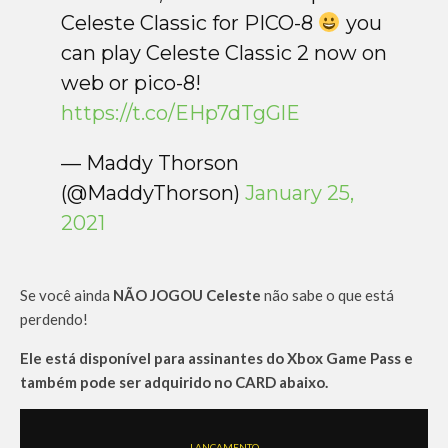
Celeste Classic for PICO-8
you
can play Celeste Classic 2 now on
web or pico-8!
https://t.co/EHp7dTgGlE
— Maddy Thorson
(@MaddyThorson)
January 25,
2021
Se você ainda
NÃO JOGOU
Celeste
não sabe o que está
perdendo!
Ele está disponível para assinantes do Xbox Game Pass e
também pode ser adquirido no CARD abaixo.
LANÇAMENTO