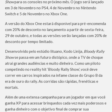
Show
para os consoles no próximo mês. O jogo será lançado
em 3 de Novembro no PS4, 4 de Novembro no Nintendo
Switch e 5 de Novembro no Xbox One.
A versão do Xbox One estará disponível para pré-encomenda
com 20% de desconto no lançamento a partir de sexta-feira,
29 de outubro, e todas as versões serão lançadas com 20% de
desconto por tempo limitado.
Desenvolvido pelo estúdio lituano, Kodo Linija,
Bloody Rally
Show
se passa em um futuro distópico, onde a TV de choque
atrai grandes audiências e muito dinheiro. Como um piloto
competindo no reality hit ‘Bloody Rally Show’, você deve
correr em carros inspirados na infame classe do Grupo B da
era de ouro do rally. As corridas são rápidas, frenéticas e
mortais.
Além de uma extensa campanha para um jogador em que você
ganha XP para acessar brinquedos cada vez mais poderosos e
ganha dinheiro com o objetivo final de comprar sua