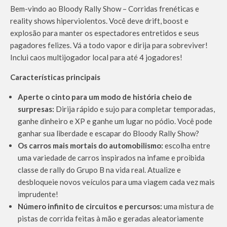
Bem-vindo ao Bloody Rally Show – Corridas frenéticas e
reality shows hiperviolentos. Você deve drift, boost e
explosão para manter os espectadores entretidos e seus
pagadores felizes. Vá a todo vapor e dirija para sobreviver!
Inclui caos multijogador local para até 4 jogadores!
Características principais
Aperte o cinto para um modo de história cheio de
surpresas:
Dirija rápido e sujo para completar temporadas,
ganhe dinheiro e XP e ganhe um lugar no pódio. Você pode
ganhar sua liberdade e escapar do Bloody Rally Show?
Os carros mais mortais do automobilismo:
escolha entre
uma variedade de carros inspirados na infame e proibida
classe de rally do Grupo B na vida real. Atualize e
desbloqueie novos veículos para uma viagem cada vez mais
imprudente!
Número infinito de circuitos e percursos:
uma mistura de
pistas de corrida feitas à mão e geradas aleatoriamente