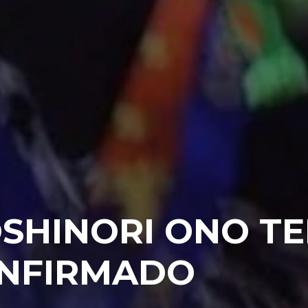
YOSHINORI ONO T
NFIRMADO