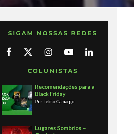
SIGAM NOSSAS REDES
COLUNISTAS
Recomendações para a
Black Friday
Por Telmo Camargo
Lugares Sombrios –