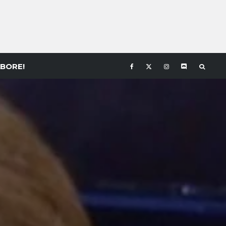
BORE!