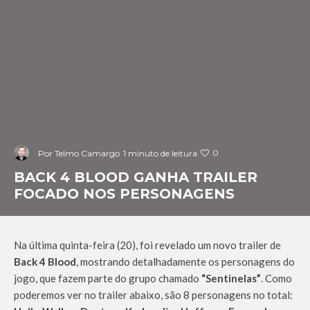
0
Por
Telmo Camargo
1 minuto de leitura
BACK 4 BLOOD GANHA TRAILER
FOCADO NOS PERSONAGENS
Na última quinta-feira (20), foi revelado um novo trailer de
Back 4 Blood
, mostrando detalhadamente os personagens do
jogo, que fazem parte do grupo chamado
“Sentinelas”
. Como
poderemos ver no trailer abaixo, são 8 personagens no total: