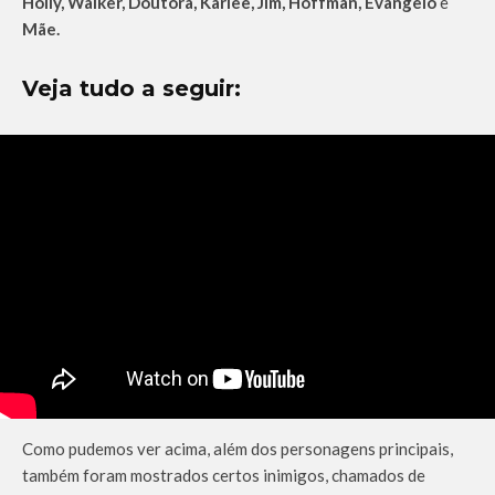
Holly, Walker, Doutora, Karlee, Jim, Hoffman, Evangelo
e
Mãe.
Veja tudo a seguir:
Como pudemos ver acima, além dos personagens principais,
também foram mostrados certos inimigos, chamados de