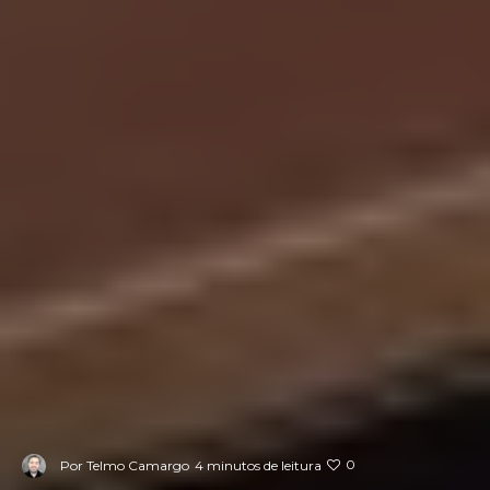
0
Por
Telmo Camargo
4 minutos de leitura