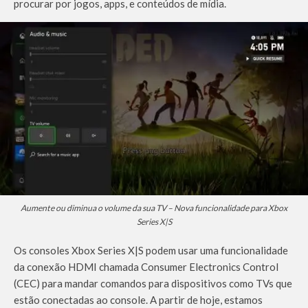
procurar por jogos, apps, e conteúdos de mídia.
Aumente ou diminua o volume da sua TV – Nova funcionalidade para Xbox
Series X|S
Os consoles Xbox Series X|S podem usar uma funcionalidade
da conexão HDMI chamada Consumer Electronics Control
(CEC) para mandar comandos para dispositivos como TVs que
estão conectadas ao console. A partir de hoje, estamos