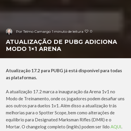
0
Por
Telmo Camargo
1 minuto de leitura
ATUALIZAÇÃO DE PUBG ADICIONA
MODO 1×1 ARENA
Atualização 17.2 para PUBG já está disponível para todas
as plataformas.
A atualização 17.2 marca a inauguração da Arena 1v1 no
Modo de Treinamento, onde os jogadores podem desafiar uns
aos outros para duelos 1v1. Além disso a atualização trás
melhorias para o Spotter Scope, bem como alterações de
equilíbrio para Designated Marksman Rifles (DMR) e o
Mortar. O changelog completo (inglês) podem ser lido
AQUI
.