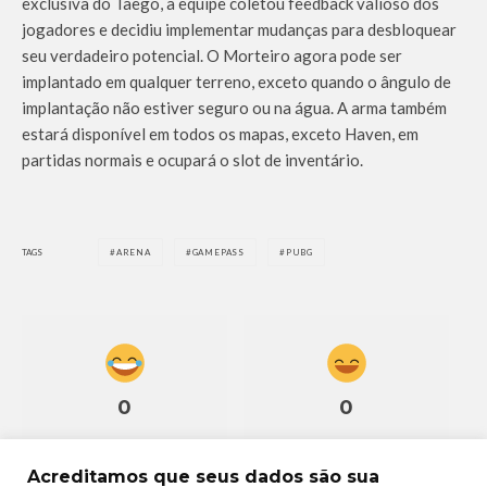
exclusiva do Taego, a equipe coletou feedback valioso dos
jogadores e decidiu implementar mudanças para desbloquear
seu verdadeiro potencial. O Morteiro agora pode ser
implantado em qualquer terreno, exceto quando o ângulo de
implantação não estiver seguro ou na água. A arma também
estará disponível em todos os mapas, exceto Haven, em
partidas normais e ocupará o slot de inventário.
TAGS
ARENA
GAMEPASS
PUBG
0
0
Acreditamos que seus dados são sua