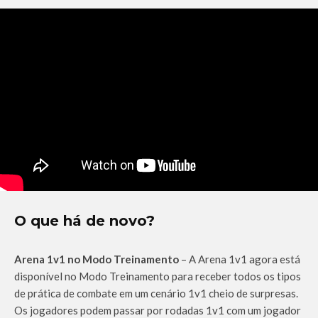
O que há de novo?
Arena 1v1 no Modo Treinamento
– A Arena 1v1 agora está
disponível no Modo Treinamento para receber todos os tipos
de prática de combate em um cenário 1v1 cheio de surpresas.
Os jogadores podem passar por rodadas 1v1 com um jogador