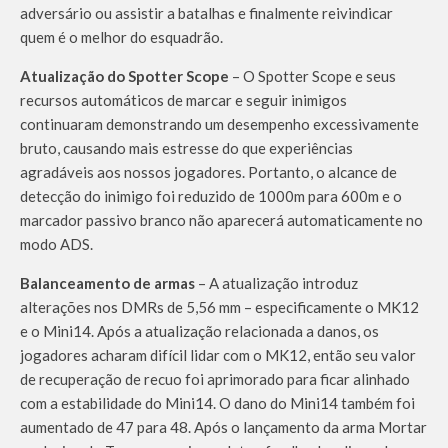
adversário ou assistir a batalhas e finalmente reivindicar
quem é o melhor do esquadrão.
Atualização do Spotter Scope
– O Spotter Scope e seus
recursos automáticos de marcar e seguir inimigos
continuaram demonstrando um desempenho excessivamente
bruto, causando mais estresse do que experiências
agradáveis ​​aos nossos jogadores. Portanto, o alcance de
detecção do inimigo foi reduzido de 1000m para 600m e o
marcador passivo branco não aparecerá automaticamente no
modo ADS.
Balanceamento de armas
– A atualização introduz
alterações nos DMRs de 5,56 mm – especificamente o MK12
e o Mini14. Após a atualização relacionada a danos, os
jogadores acharam difícil lidar com o MK12, então seu valor
de recuperação de recuo foi aprimorado para ficar alinhado
com a estabilidade do Mini14. O dano do Mini14 também foi
aumentado de 47 para 48. Após o lançamento da arma Mortar