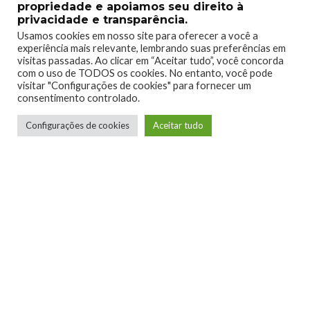
propriedade e apoiamos seu direito à
privacidade e transparência.
Usamos cookies em nosso site para oferecer a você a
0
0
experiência mais relevante, lembrando suas preferências em
visitas passadas. Ao clicar em “Aceitar tudo”, você concorda
com o uso de TODOS os cookies. No entanto, você pode
visitar "Configurações de cookies" para fornecer um
consentimento controlado.
Configurações de cookies
Aceitar tudo
0