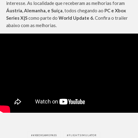
interesse. As localidade que receberam as melhorias foram
Áustria, Alemanha, e Suíça
, todos chegando ao
PC e Xbox
Series X|S
como parte do
World Update 6.
Confira o trailer
abaixo com as melhorias.
#XBOXGAMEPASS
FLIGHTSIMULATOR