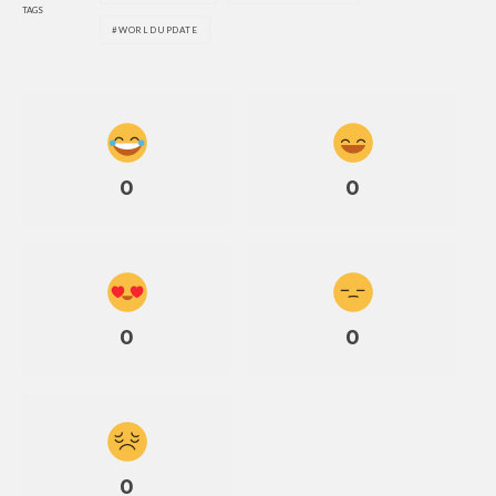
TAGS
WORLDUPDATE
0
0
0
0
0