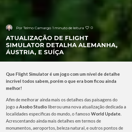
0
Por
Telmo Camargo
1 minuto de leitura
ATUALIZAÇÃO DE FLIGHT
SIMULATOR DETALHA ALEMANHA,
ÁUSTRIA, E SUÍÇA
Que Flight Simulator é um jogo com um nível de detalhe
incrível todos sabem, porém o que era bom ficou ainda
melhor!
Afim de melhorar ainda mais os detalhes das paisagens do
jogo a
Asobo Studio
liberou uma nova atualização dedicada a
localidades específicas do mundo, o famoso
World Update
.
Acrescentando ainda mais detalhes em termos de
monumentos, aeroportos, beleza natural, e outros pontos de