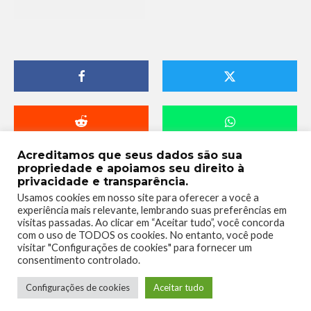
Acreditamos que seus dados são sua
propriedade e apoiamos seu direito à
privacidade e transparência.
Usamos cookies em nosso site para oferecer a você a
experiência mais relevante, lembrando suas preferências em
visitas passadas. Ao clicar em “Aceitar tudo”, você concorda
com o uso de TODOS os cookies. No entanto, você pode
visitar "Configurações de cookies" para fornecer um
consentimento controlado.
Telmo Camargo
Configurações de cookies
Aceitar tudo
Editor Chefe