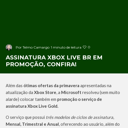
0
Por
Telmo Camargo
1 minuto de leitura
ASSINATURA XBOX LIVE BR EM
PROMOÇÃO, CONFIRA!
Além das
ótimas ofertas da primavera
apresentadas na
atualização da
Xbox Store
, a
Microsoft
resolveu (sem muito
alarde) colocar também em
promoção o serviço de
assinatura Xbox Live Gold.
O serviço que possui
três modelos de ciclos de assinatura
,
Mensal, Trimestral e Anual
, oferecendo ao usuário, além do