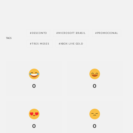
DESCONTO
MICROSOFT BRASIL
PROMOCIONAL
TAGS
TRES MESES
XBOX LIVE GOLD
0
0
0
0