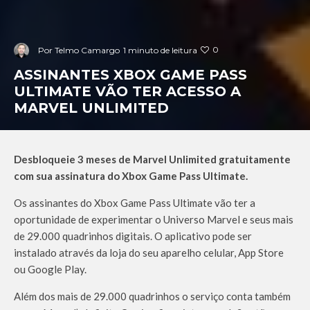
0
Por
Telmo Camargo
1 minuto de leitura
ASSINANTES XBOX GAME PASS
ULTIMATE VÃO TER ACESSO A
MARVEL UNLIMITED
Desbloqueie 3 meses de Marvel Unlimited gratuitamente
com sua assinatura do Xbox Game Pass Ultimate.
Os assinantes do Xbox Game Pass Ultimate vão ter a
oportunidade de experimentar o Universo Marvel e seus mais
de 29.000 quadrinhos digitais. O aplicativo pode ser
instalado através da loja do seu aparelho celular, App Store
ou Google Play.
Além dos mais de 29.000 quadrinhos o serviço conta também