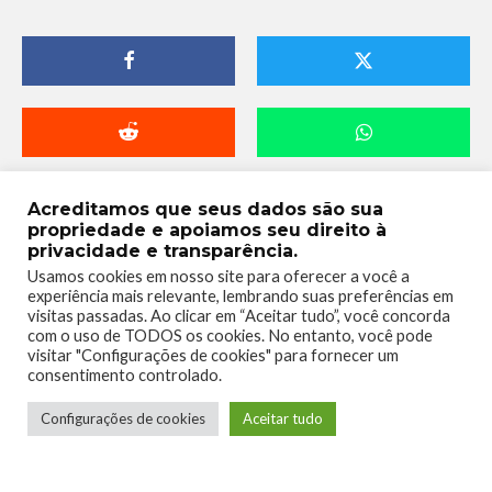
Acreditamos que seus dados são sua
propriedade e apoiamos seu direito à
privacidade e transparência.
Usamos cookies em nosso site para oferecer a você a
experiência mais relevante, lembrando suas preferências em
visitas passadas. Ao clicar em “Aceitar tudo”, você concorda
com o uso de TODOS os cookies. No entanto, você pode
visitar "Configurações de cookies" para fornecer um
Telmo Camargo
consentimento controlado.
Configurações de cookies
Aceitar tudo
Editor Chefe
Idealizador e editor chefe do Xboxmania, Host