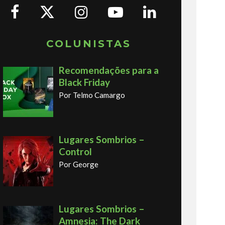
COLUNISTAS
Recomendações para a
Black Friday
Por Telmo Camargo
Lugares Sombrios –
Control
Por George
Lugares Sombrios –
Amnesia: The Dark