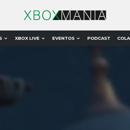
S
XBOX LIVE
EVENTOS
PODCAST
COLA