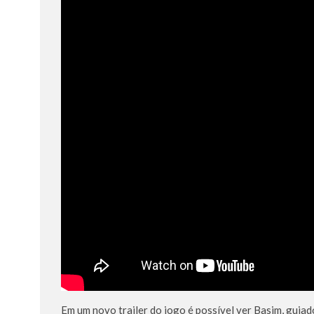
Em um novo trailer do jogo é possível ver Basim, guia