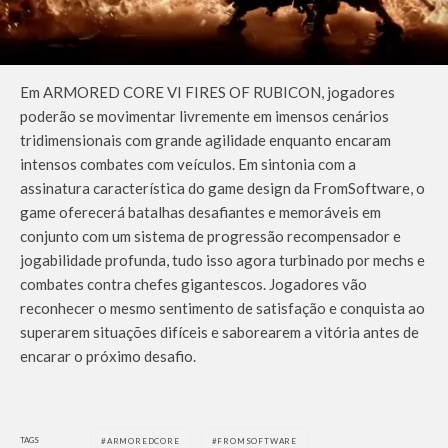
Em ARMORED CORE VI FIRES OF RUBICON, jogadores
poderão se movimentar livremente em imensos cenários
tridimensionais com grande agilidade enquanto encaram
intensos combates com veículos. Em sintonia com a
assinatura característica do game design da FromSoftware, o
game oferecerá batalhas desafiantes e memoráveis em
conjunto com um sistema de progressão recompensador e
jogabilidade profunda, tudo isso agora turbinado por mechs e
combates contra chefes gigantescos. Jogadores vão
reconhecer o mesmo sentimento de satisfação e conquista ao
superarem situações difíceis e saborearem a vitória antes de
encarar o próximo desafio.
TAGS
ARMOREDCORE
FROMSOFTWARE