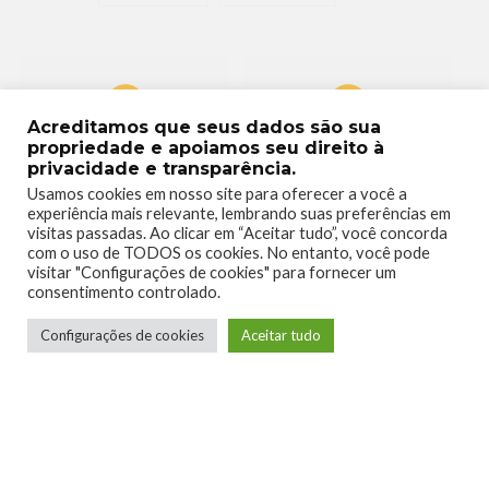
Acreditamos que seus dados são sua
0
0
propriedade e apoiamos seu direito à
privacidade e transparência.
Usamos cookies em nosso site para oferecer a você a
experiência mais relevante, lembrando suas preferências em
visitas passadas. Ao clicar em “Aceitar tudo”, você concorda
com o uso de TODOS os cookies. No entanto, você pode
visitar "Configurações de cookies" para fornecer um
consentimento controlado.
0
0
Configurações de cookies
Aceitar tudo
0