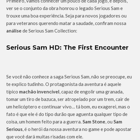
Primeiro, vamos conhecer um pouco de cada jogo, e depois,
ver se o conjunto da obra honrou o legado Serious Sam e
trouxe uma boa experiência. Seja para novos jogadores ou
para veteranos querendo matar a saudade, confiram nossa
análise
de Serious Sam Collection:
Serious Sam HD: The First Encounter
Se você não conhece a saga Serious Sam, não se preocupe, eu
te explico tudinho. O protagonista da aventura é aquele
típico
machão invencível
, capaz de engolir uma granada,
tomar um tiro de bazuca, ser atropelado por um trem, cair de
um helicóptero e continuar vivo… tá bom, eu exagerei, mas o
fato é que ele é do tipo durão que aguenta qualquer tipo de
coisa, um homem feito para a guerra.
Sam Stone
, ou
Sam
Serious
, é o herói da nossa aventura no game e pode apostar
que você dará muitas risadas com ele.