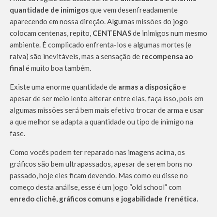
quantidade de inimigos
que vem desenfreadamente
aparecendo em nossa direção. Algumas missões do jogo
colocam centenas, repito,
CENTENAS
de inimigos num mesmo
ambiente. É complicado enfrenta-los e algumas mortes (e
raiva) são inevitáveis, mas a sensação de
recompensa ao
final
é muito boa também.
Existe uma enorme quantidade de
armas a disposição
e
apesar de ser meio lento alterar entre elas, faça isso, pois em
algumas missões será bem mais efetivo trocar de arma e usar
a que melhor se adapta a quantidade ou tipo de inimigo na
fase.
Como vocês podem ter reparado nas imagens acima, os
gráficos são bem ultrapassados, apesar de serem bons no
passado, hoje eles ficam devendo. Mas como eu disse no
começo desta análise, esse é um jogo “old school” com
enredo clichê, gráficos comuns e jogabilidade frenética.