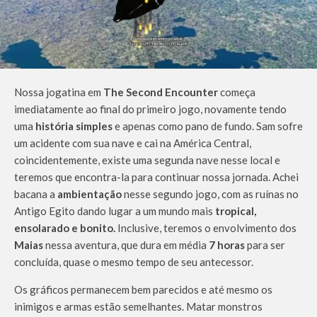
Nossa jogatina em
The Second Encounter
começa
imediatamente ao final do primeiro jogo, novamente tendo
uma
história simples
e apenas como pano de fundo. Sam sofre
um acidente com sua nave e cai na América Central,
coincidentemente, existe uma segunda nave nesse local e
teremos que encontra-la para continuar nossa jornada. Achei
bacana a
ambientação
nesse segundo jogo, com as ruínas no
Antigo Egito dando lugar a um mundo mais
tropical,
ensolarado e bonito.
Inclusive, teremos o envolvimento dos
Maias
nessa aventura, que dura em média
7 horas
para ser
concluída, quase o mesmo tempo de seu antecessor.
Os gráficos permanecem bem parecidos e até mesmo os
inimigos e armas estão semelhantes. Matar monstros