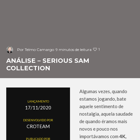
1
Por
Telmo Camargo
9 minutos de leitura
ANÁLISE – SERIOUS SAM
COLLECTION
Algumas vezes, quando
estamos jogando, bate
LANÇAMENTO
aquele sentimento de
17/11/2020
nostalgia, aquela saudade
DESENVOLVIDO POR
de quando éramos mais
CROTEAM
novos e pouco nos
importávamos com
4K,
PUBLICADO POR