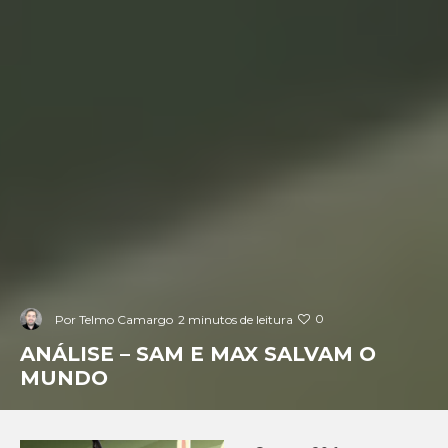
0
Por
Telmo Camargo
2 minutos de leitura
ANÁLISE – SAM E MAX SALVAM O
MUNDO