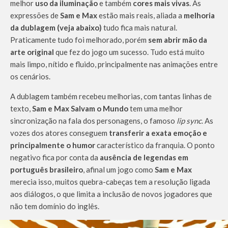
melhor
uso da iluminação
e também
cores mais vivas
. As
expressões de
Sam e Max
estão mais reais, aliada a
melhoria
da dublagem (veja abaixo)
tudo fica mais natural.
Praticamente tudo foi melhorado, porém
sem abrir mão da
arte original
que fez do jogo um sucesso. Tudo está muito
mais limpo, nítido e fluido, principalmente nas animações entre
os cenários.
A dublagem também recebeu melhorias, com tantas linhas de
texto,
Sam e Max Salvam o Mundo
tem uma melhor
sincronização na fala dos personagens, o famoso
lip sync
. As
vozes dos atores conseguem
transferir a exata emoção e
principalmente o humor
característico da franquia. O ponto
negativo fica por conta da
ausência de legendas em
português brasileiro
, afinal um jogo como
Sam e Max
merecia isso, muitos quebra-cabeças tem a resolução ligada
aos diálogos, o que limita a inclusão de novos jogadores que
não tem domínio do inglês.