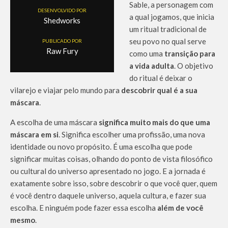
Sable, a personagem com
DESENVOLVIDO POR
a qual jogamos, que inicia
Shedworks
um ritual tradicional de
seu povo no qual serve
PUBLICADO POR
Raw Fury
como uma
transição para
a vida adulta
. O objetivo
do ritual é deixar o
vilarejo e viajar pelo mundo para
descobrir qual é a sua
máscara
.
A escolha de uma máscara
significa muito mais do que uma
máscara em si
. Significa escolher uma profissão, uma nova
identidade ou novo propósito. É uma escolha que pode
significar muitas coisas, olhando do ponto de vista filosófico
ou cultural do universo apresentado no jogo. E a jornada é
exatamente sobre isso, sobre descobrir o que você quer, quem
é você dentro daquele universo, aquela cultura, e fazer sua
escolha. E ninguém pode fazer essa escolha
além de você
mesmo
.