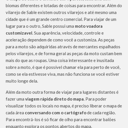
biomas diferentes e lotadas de coisas para encontrar. Além do
vilarejo de Sable existem outros vilarejos e até mesmo uma
cidade que é um grande centro comercial. Para viajar de um
lugar para o outro, Sable possui uma
moto voadora
customizavel
. Sua aparência, velocidade, controle e
aceleração dependem de como você a customiza. As peças
para a moto são adquiridas através de mercantes espalhados
pelos vilarejos, e de forma geral as peças da moto custam bem
mais do que as roupas. Uma coisa interessante e inusitada
sobre a moto, é que é possível chamar ela para perto de você,
como se ela estivesse viva, mas não funciona se você estiver
muito longe dela.
Além da moto outra forma de viajar para lugares distantes é
fazer uma
viagem rápida direto do mapa
. Para poder
visualizar todos os locais no mapa, é preciso liberar o mapa de
cada área
conversando com o cartógrafo
de cada região.
Para encontrá-los é só ficar de olho para encontrar balões
enquanto explora os pontos abertos do mapa.