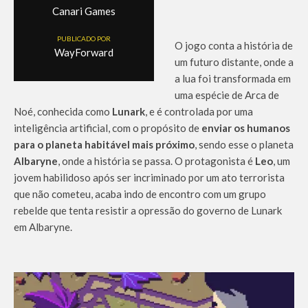
Canari Games
PUBLICADO POR
O jogo conta a história de
WayForward
um futuro distante, onde a
a lua foi transformada em
uma espécie de Arca de
Noé, conhecida como
Lunark
, e é controlada por uma
inteligência artificial, com o propósito de
enviar os humanos
para o planeta habitável mais próximo
, sendo esse o planeta
Albaryne
, onde a história se passa. O protagonista é
Leo
, um
jovem habilidoso após ser incriminado por um ato terrorista
que não cometeu, acaba indo de encontro com um grupo
rebelde que tenta resistir a opressão do governo de Lunark
em Albaryne.