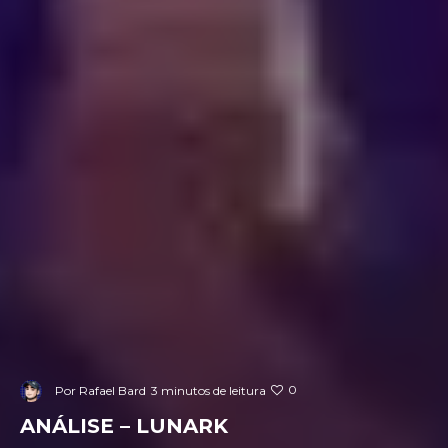
0
Por
Rafael Bard
3 minutos de leitura
ANÁLISE – LUNARK