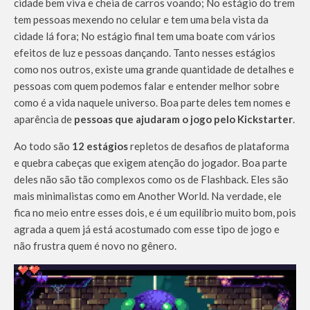
cidade bem viva e cheia de carros voando; No estágio do trem
tem pessoas mexendo no celular e tem uma bela vista da
cidade lá fora; No estágio final tem uma boate com vários
efeitos de luz e pessoas dançando. Tanto nesses estágios
como nos outros, existe uma grande quantidade de detalhes e
pessoas com quem podemos falar e entender melhor sobre
como é a vida naquele universo. Boa parte deles tem nomes e
aparência de
pessoas que ajudaram o jogo pelo Kickstarter
.
Ao todo são
12 estágios
repletos de desafios de plataforma
e quebra cabeças que exigem atenção do jogador. Boa parte
deles não são tão complexos como os de Flashback. Eles são
mais minimalistas como em Another World. Na verdade, ele
fica no meio entre esses dois, e é um equilíbrio muito bom, pois
agrada a quem já está acostumado com esse tipo de jogo e
não frustra quem é novo no gênero.