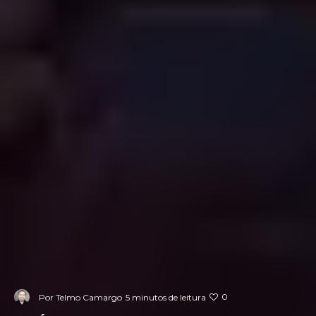
0
Por
Telmo Camargo
5 minutos de leitura