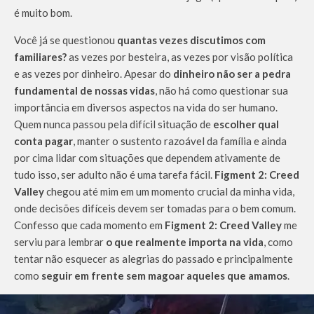
é muito bom.
Você já se questionou
quantas vezes discutimos com
familiares?
as vezes por besteira, as vezes por visão política
e as vezes por dinheiro. Apesar do
dinheiro não ser a pedra
fundamental de nossas vidas
, não há como questionar sua
importância em diversos aspectos na vida do ser humano.
Quem nunca passou pela difícil situação de
escolher qual
conta pagar
, manter o sustento razoável da família e ainda
por cima lidar com situações que dependem ativamente de
tudo isso, ser adulto não é uma tarefa fácil.
Figment 2: Creed
Valley
chegou até mim em um momento crucial da minha vida,
onde decisões difíceis devem ser tomadas para o bem comum.
Confesso que cada momento em
Figment 2: Creed Valley
me
serviu para lembrar
o que realmente importa na vida
, como
tentar não esquecer as alegrias do passado e principalmente
como
seguir em frente sem magoar aqueles que amamos
.