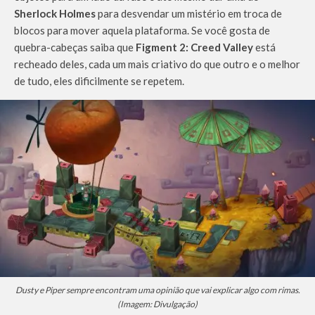
Sherlock Holmes
para desvendar um mistério em troca de
blocos para mover aquela plataforma. Se você gosta de
quebra-cabeças saiba que
Figment 2: Creed Valley
está
recheado deles, cada um mais criativo do que outro e o melhor
de tudo, eles dificilmente se repetem.
Dusty e Piper sempre encontram uma opinião que vai explicar algo com rimas.
(Imagem: Divulgação)