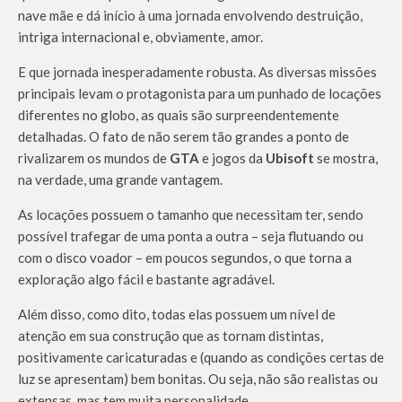
nave mãe e dá início à uma jornada envolvendo destruição,
intriga internacional e, obviamente, amor.
E que jornada inesperadamente robusta. As diversas missões
principais levam o protagonista para um punhado de locações
diferentes no globo, as quais são surpreendentemente
detalhadas. O fato de não serem tão grandes a ponto de
rivalizarem os mundos de
GTA
e jogos da
Ubisoft
se mostra,
na verdade, uma grande vantagem.
As locações possuem o tamanho que necessitam ter, sendo
possível trafegar de uma ponta a outra – seja flutuando ou
com o disco voador – em poucos segundos, o que torna a
exploração algo fácil e bastante agradável.
Além disso, como dito, todas elas possuem um nível de
atenção em sua construção que as tornam distintas,
positivamente caricaturadas e (quando as condições certas de
luz se apresentam) bem bonitas. Ou seja, não são realistas ou
extensas, mas tem muita personalidade.