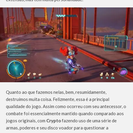
Quanto ao que fazemos nelas, bem, resumidamente,
destruímos muita coisa. Felizmente, essa é a principal
qualidade do jogo. Assim como ocorreu com seu antecessor, o
combate foi essencialmente mantido quando comparado aos
jogos originais, com
Crypto
fazendo uso de uma série de
armas, poderes e seu disco voador para questionar a