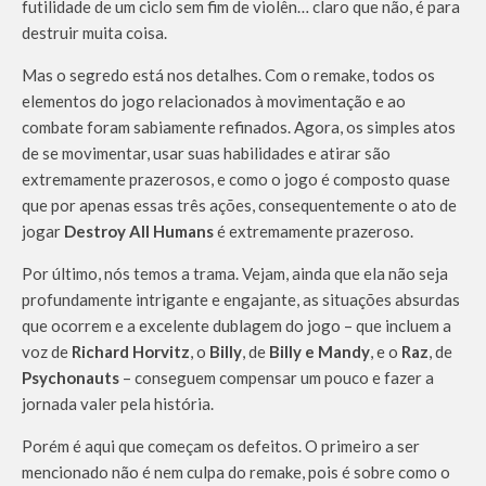
futilidade de um ciclo sem fim de violên… claro que não, é para
destruir muita coisa.
Mas o segredo está nos detalhes. Com o remake, todos os
elementos do jogo relacionados à movimentação e ao
combate foram sabiamente refinados. Agora, os simples atos
de se movimentar, usar suas habilidades e atirar são
extremamente prazerosos, e como o jogo é composto quase
que por apenas essas três ações, consequentemente o ato de
jogar
Destroy All Humans
é extremamente prazeroso.
Por último, nós temos a trama. Vejam, ainda que ela não seja
profundamente intrigante e engajante, as situações absurdas
que ocorrem e a excelente dublagem do jogo – que incluem a
voz de
Richard Horvitz
, o
Billy
, de
Billy e Mandy
, e o
Raz
, de
Psychonauts
– conseguem compensar um pouco e fazer a
jornada valer pela história.
Porém é aqui que começam os defeitos. O primeiro a ser
mencionado não é nem culpa do remake, pois é sobre como o