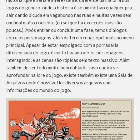
história, que é séria e interessante, diferente da maioria dos
jogos do gênero, onde a história é só um motivo qualquer pra
sair dando bicuda em vagabundo nas ruas e muitas vezes sem
um final muito coerente (eu sei que há exceções, mas são
poucas.). Após entrar ou concluir uma fase, temos diálogos
entre os personagens, além de terem cenas opcionais no menu
principal. Apesar de estar empolgado com a porradaria
diferenciada do jogo, é muito bacana ver os personagens
interagindo, e as cenas são rápidas sem texto massivo. Além
também de ser todo muito bem dublado. caso queira se
aprofundar na lore do jogo, existe também existe uma Sala de
Arquivos onde é possível ler diversos arquivos com
informações do mundo do jogo.