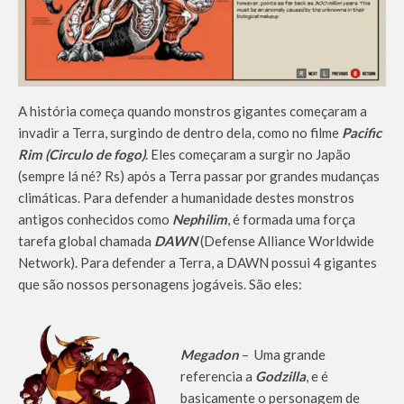
A história começa quando monstros gigantes começaram a
invadir a Terra, surgindo de dentro dela, como no filme
Pacific
Rim
(Circulo de fogo)
. Eles começaram a surgir no Japão
(sempre lá né? Rs) após a Terra passar por grandes mudanças
climáticas. Para defender a humanidade destes monstros
antigos conhecidos como
Nephilim
, é formada uma força
tarefa global chamada
DAWN
(Defense Alliance Worldwide
Network). Para defender a Terra, a DAWN possui 4 gigantes
que são nossos personagens jogáveis. São eles:
Megadon
– Uma grande
referencia a
Godzilla
, e é
basicamente o personagem de