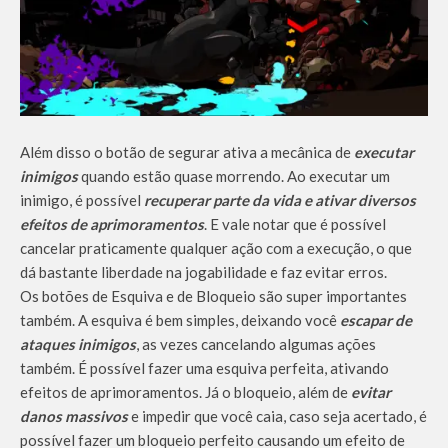
Além disso o botão de segurar ativa a mecânica de
executar
inimigos
quando estão quase morrendo. Ao executar um
inimigo, é possível
recuperar parte da vida
e ativar diversos
efeitos de aprimoramentos
. E vale notar que é possível
cancelar praticamente qualquer ação com a execução, o que
dá bastante liberdade na jogabilidade e faz evitar erros.
Os botões de Esquiva e de Bloqueio são super importantes
também. A esquiva é bem simples, deixando você
escapar de
ataques inimigos
, as vezes cancelando algumas ações
também. É possível fazer uma esquiva perfeita, ativando
efeitos de aprimoramentos. Já o bloqueio, além de
evitar
danos massivos
e impedir que você caia, caso seja acertado, é
possível fazer um bloqueio perfeito causando um efeito de