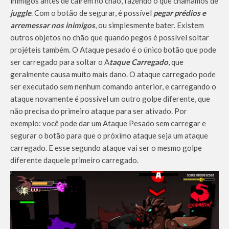
inimigos antes de caírem no chão, fazendo o que chamamos de
juggle
. Com o botão de segurar, é possível
pegar prédios e
arremessar nos inimigos
, ou simplesmente bater. Existem
outros objetos no chão que quando pegos é possível soltar
projéteis também. O Ataque pesado é o único botão que pode
ser carregado para soltar o A
taque Carregado
, que
geralmente causa muito mais dano. O ataque carregado pode
ser executado sem nenhum comando anterior, e carregando o
ataque novamente é possível um outro golpe diferente, que
não precisa do primeiro ataque para ser ativado. Por
exemplo: você pode dar um Ataque Pesado sem carregar e
segurar o botão para que o próximo ataque seja um ataque
carregado. E esse segundo ataque vai ser o mesmo golpe
diferente daquele primeiro carregado.