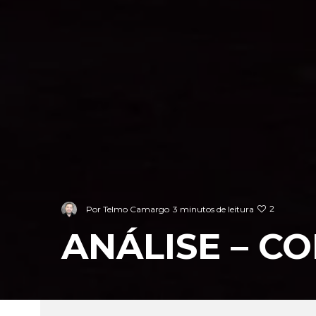
2
Por
Telmo Camargo
3 minutos de leitura
ANÁLISE – C