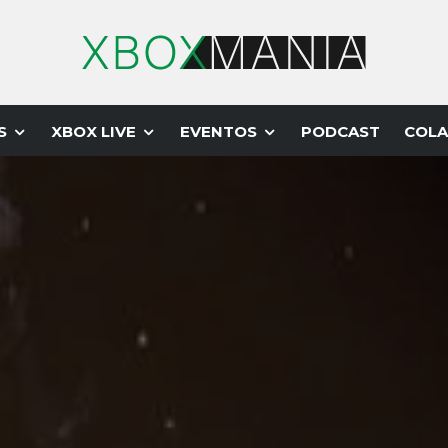
S
XBOX LIVE
EVENTOS
PODCAST
COLA