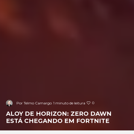
0
Por
Telmo Camargo
1 minuto de leitura
ALOY DE HORIZON: ZERO DAWN
ESTÁ CHEGANDO EM FORTNITE