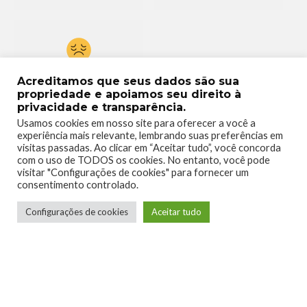
0
Acreditamos que seus dados são sua
propriedade e apoiamos seu direito à
privacidade e transparência.
Usamos cookies em nosso site para oferecer a você a
experiência mais relevante, lembrando suas preferências em
visitas passadas. Ao clicar em “Aceitar tudo”, você concorda
com o uso de TODOS os cookies. No entanto, você pode
visitar "Configurações de cookies" para fornecer um
consentimento controlado.
Configurações de cookies
Aceitar tudo