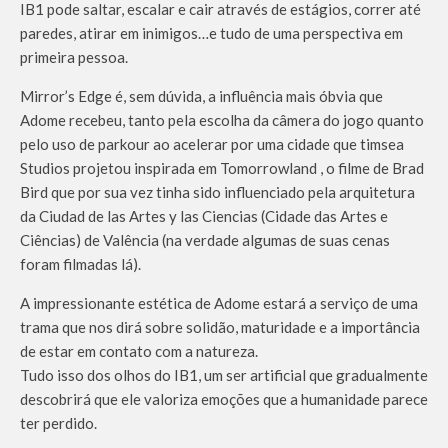
IB1 pode saltar, escalar e cair através de estágios, correr até
paredes, atirar em inimigos…e tudo de uma perspectiva em
primeira pessoa.
Mirror’s Edge é, sem dúvida, a influência mais óbvia que
Adome recebeu, tanto pela escolha da câmera do jogo quanto
pelo uso de parkour ao acelerar por uma cidade que timsea
Studios projetou inspirada em Tomorrowland , o filme de Brad
Bird que por sua vez tinha sido influenciado pela arquitetura
da Ciudad de las Artes y las Ciencias (Cidade das Artes e
Ciências) de Valência (na verdade algumas de suas cenas
foram filmadas lá).
A impressionante estética de Adome estará a serviço de uma
trama que nos dirá sobre solidão, maturidade e a importância
de estar em contato com a natureza.
Tudo isso dos olhos do IB1, um ser artificial que gradualmente
descobrirá que ele valoriza emoções que a humanidade parece
ter perdido.