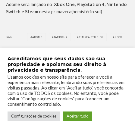
Adome será lançado no
Xbox One, PlayStation 4, Nintendo
Switch e Steam
nesta primavera(hemisfério sul).
TAGS
ADOME
PARKOUR
TIMSEA STUDIOS
XBOX
Acreditamos que seus dados são sua
propriedade e apoiamos seu direito à
privacidade e transparência.
Usamos cookies em nosso site para oferecer a você a
0
0
experiência mais relevante, lembrando suas preferências em
visitas passadas. Ao clicar em “Aceitar tudo”, você concorda
com o uso de TODOS os cookies. No entanto, você pode
visitar "Configurações de cookies" para fornecer um
consentimento controlado.
Configurações de cookies
Aceitar tudo
0
0