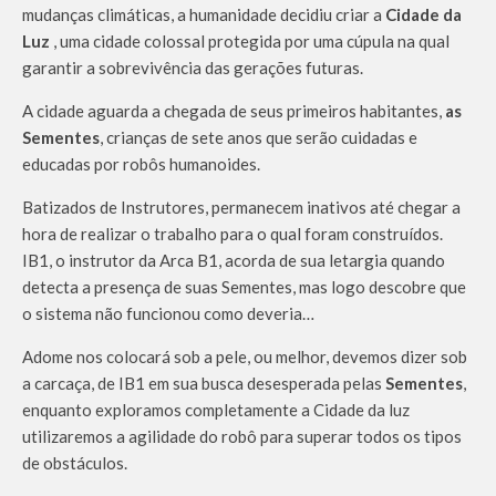
mudanças climáticas, a humanidade decidiu criar a
Cidade da
Luz
, uma cidade colossal protegida por uma cúpula na qual
garantir a sobrevivência das gerações futuras.
A cidade aguarda a chegada de seus primeiros habitantes,
as
Sementes
, crianças de sete anos que serão cuidadas e
educadas por robôs humanoides.
Batizados de Instrutores, permanecem inativos até chegar a
hora de realizar o trabalho para o qual foram construídos.
IB1, o instrutor da Arca B1, acorda de sua letargia quando
detecta a presença de suas Sementes, mas logo descobre que
o sistema não funcionou como deveria…
Adome nos colocará sob a pele, ou melhor, devemos dizer sob
a carcaça, de IB1 em sua busca desesperada pelas
Sementes
,
enquanto exploramos completamente a Cidade da luz
utilizaremos a agilidade do robô para superar todos os tipos
de obstáculos.