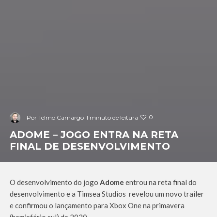
0
Por
Telmo Camargo
1 minuto de leitura
ADOME – JOGO ENTRA NA RETA
FINAL DE DESENVOLVIMENTO
O desenvolvimento do jogo
Adome
entrou na reta final do
desenvolvimento e a Timsea Studios revelou um novo trailer
e confirmou o lançamento para Xbox One na primavera
(hemisfério sul) de 2020.