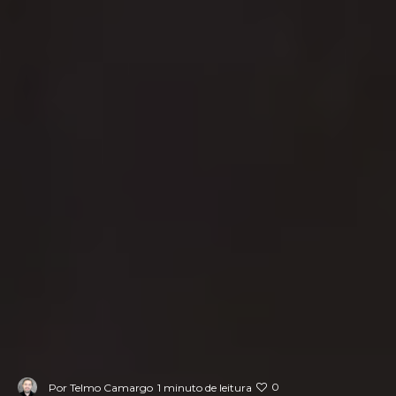
0
Por
Telmo Camargo
1 minuto de leitura