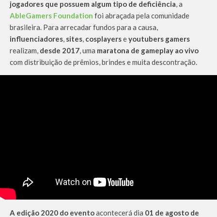
jogadores que possuem algum tipo de deficiência
, a
AbleGamers Foundation
foi abraçada pela comunidade
brasileira. Para arrecadar fundos para a causa,
influenciadores
,
sites
,
cosplayers
e
youtubers
gamers
realizam,
desde 2017
, uma
maratona de gameplay ao vivo
com distribuição de prêmios, brindes e muita descontração.
A edição 2020 do evento
acontecerá dia
01 de agosto de