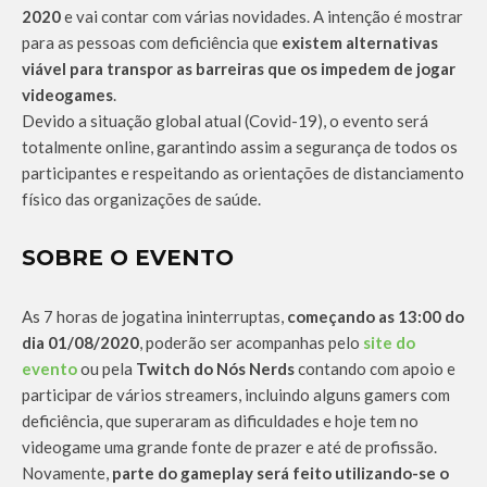
2020
e vai contar com várias novidades. A intenção é mostrar
para as pessoas com deficiência que
existem alternativas
viável para transpor as barreiras que os impedem de jogar
videogames
.
Devido a situação global atual (Covid-19), o evento será
totalmente online, garantindo assim a segurança de todos os
participantes e respeitando as orientações de distanciamento
físico das organizações de saúde.
SOBRE O EVENTO
As 7 horas de jogatina ininterruptas,
começando as 13:00 do
dia 01/08/2020
, poderão ser acompanhas pelo
site do
evento
ou pela
Twitch do Nós Nerds
contando com apoio e
participar de vários streamers, incluindo alguns gamers com
deficiência, que superaram as dificuldades e hoje tem no
videogame uma grande fonte de prazer e até de profissão.
Novamente,
parte do gameplay será feito utilizando-se o