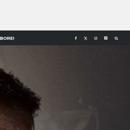
BORE!