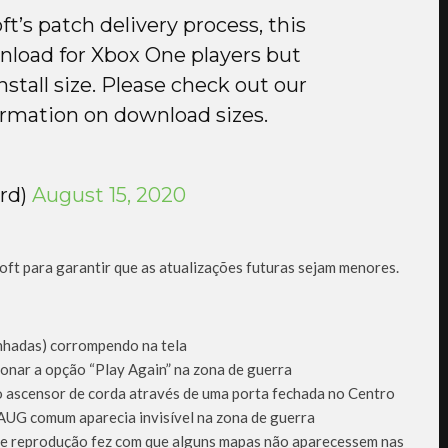
t’s patch delivery process, this
nload for Xbox One players but
nstall size. Please check out our
ormation on download sizes.
ard)
August 15, 2020
ft para garantir que as atualizações futuras sejam menores.
nhadas) corrompendo na tela
ionar a opção “Play Again” na zona de guerra
o ascensor de corda através de uma porta fechada no Centro
AUG comum aparecia invisível na zona de guerra
de reprodução fez com que alguns mapas não aparecessem nas