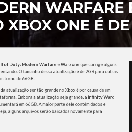
ODERN WARFARE 
XBOX ONE É DE 
ll of Duty: Modern Warfare
e
Warzone
que corrige alguns
rentando. O tamanho dessa atualização é de 2GB para outras
em torno de 66GB.
da atualização ser tão grande no Xbox é por causa de um
ataforma. Embora a atualização seja grande, a
Infinity Ward
aumentará em 66GB. A maior parte dele contém dados e
seja, alguns arquivos serão baixados novamente para