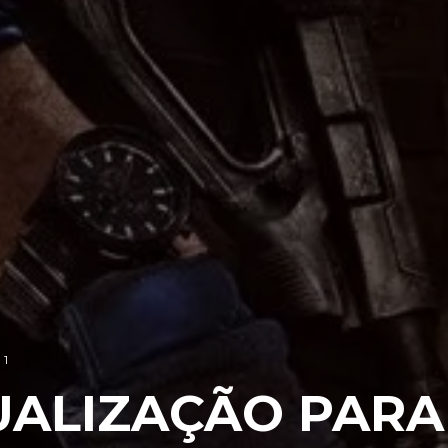
1
UALIZAÇÃO PARA