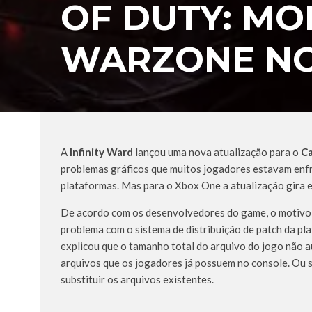
OF DUTY: M
WARZONE NO 
A
Infinity Ward
lançou uma nova atualização para o
Ca
problemas gráficos que muitos jogadores estavam enf
plataformas. Mas para o Xbox One a atualização gira 
De acordo com os desenvolvedores do game, o motivo 
problema com o sistema de distribuição de patch da pl
explicou que o tamanho total do arquivo do jogo não 
arquivos que os jogadores já possuem no console. Ou 
substituir os arquivos existentes.