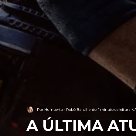
Por
Humberto - Robô Barulhento
1 minuto de leitura
A ÚLTIMA AT