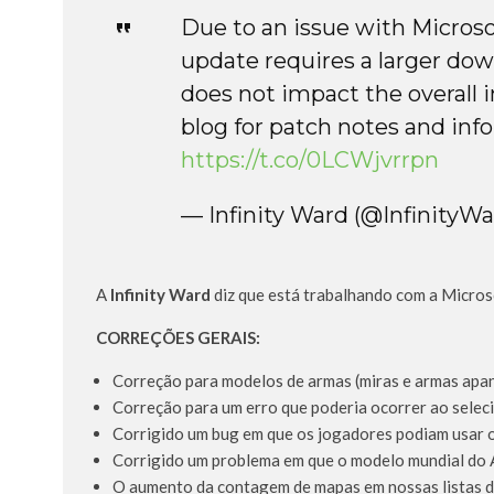
Due to an issue with Microsof
update requires a larger dow
does not impact the overall i
blog for patch notes and inf
https://t.co/0LCWjvrrpn
— Infinity Ward (@InfinityW
A
Infinity Ward
diz que está trabalhando com a Microso
CORREÇÕES GERAIS:
Correção para modelos de armas (miras e armas apa
Correção para um erro que poderia ocorrer ao selec
Corrigido um bug em que os jogadores podiam usar 
Corrigido um problema em que o modelo mundial do 
O aumento da contagem de mapas em nossas listas 