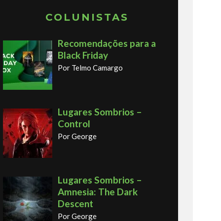
COLUNISTAS
Recomendações para a
Black Friday
Por Telmo Camargo
Lugares Sombrios –
Control
Por George
Lugares Sombrios –
Amnesia: The Dark
Descent
Por George