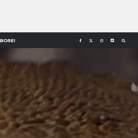
BORE!