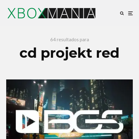
64 resultados para
cd projekt red