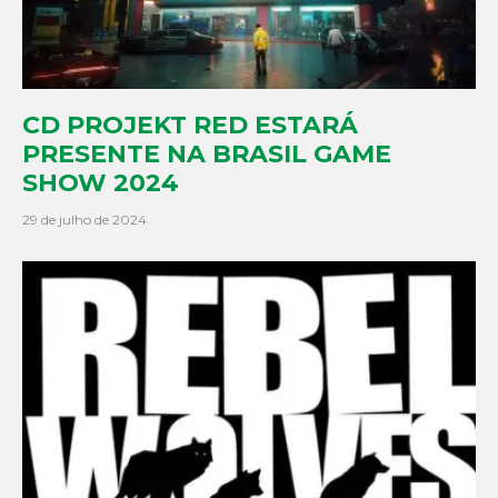
CD PROJEKT RED ESTARÁ
PRESENTE NA BRASIL GAME
SHOW 2024
29 de julho de 2024