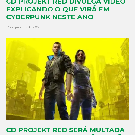
CD PROJEKT RED DIVULGA VÍDEO
EXPLICANDO O QUE VIRÁ EM
CYBERPUNK NESTE ANO
13 de janeiro de 2021
CD PROJEKT RED SERÁ MULTADA