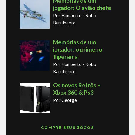
Memórias de um
jogador: O avião chefe
Por Humberto - Robô
Barulhento
Memórias de um
jogador: o primeiro
fliperama
Por Humberto - Robô
Barulhento
Os novos Retrôs –
Xbox 360 & Ps3
Por George
COMPRE SEUS JOGOS