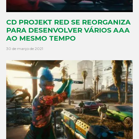
CD PROJEKT RED SE REORGANIZA
PARA DESENVOLVER VÁRIOS AAA
AO MESMO TEMPO
30 de março de 2021