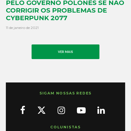
PELO GOVERNO POLONÊS SE NÃO
CORRIGIR OS PROBLEMAS DE
CYBERPUNK 2077
11 de janeiro de 2021
VER MAIS
SIGAM NOSSAS REDES
COLUNISTAS