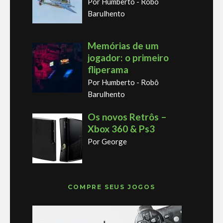
Por Humberto - Robô
Barulhento
Memórias de um
jogador: o primeiro
fliperama
Por Humberto - Robô
Barulhento
Os novos Retrôs –
Xbox 360 & Ps3
Por George
COMPRE SEUS JOGOS