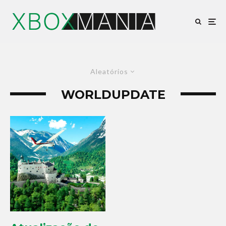
Aleatórios
WORLDUPDATE