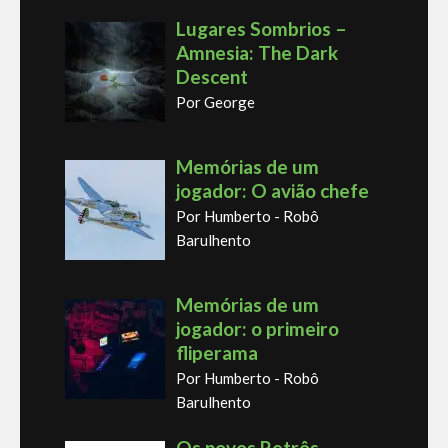
Lugares Sombrios –
Amnesia: The Dark
Descent
Por George
Memórias de um
jogador: O avião chefe
Por Humberto - Robô
Barulhento
Memórias de um
jogador: o primeiro
fliperama
Por Humberto - Robô
Barulhento
Os novos Retrôs –