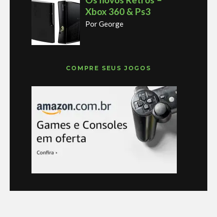
Xbox 360 & Ps3
Por George
COMPRE SEUS JOGOS