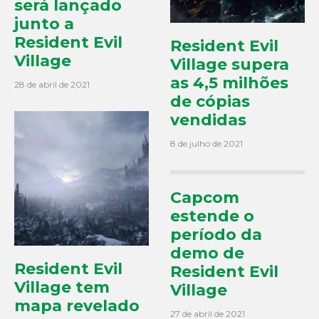
será lançado
junto a
Resident Evil
Resident Evil
Village
Village supera
as 4,5 milhões
28 de abril de 2021
de cópias
vendidas
8 de julho de 2021
Capcom
estende o
período da
demo de
Resident Evil
Resident Evil
Village tem
Village
mapa revelado
27 de abril de 2021