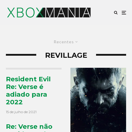
Recentes
REVILLAGE
Resident Evil
Re: Verse é
adiado para
2022
15 de julho de 2021
Re: Verse não