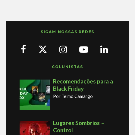
SIGAM NOSSAS REDES
COLUNISTAS
Recomendações para a
Black Friday
Por Telmo Camargo
Lugares Sombrios –
Control