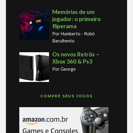
Memórias de um
jogador: o primeiro
fliperama
Por Humberto - Robô
Barulhento
Os novos Retrôs –
Xbox 360 & Ps3
Por George
COMPRE SEUS JOGOS