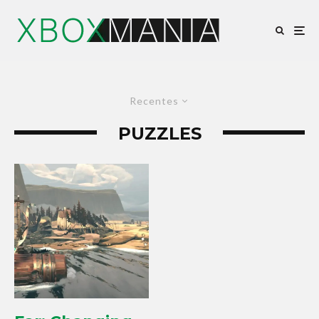
Recentes
PUZZLES