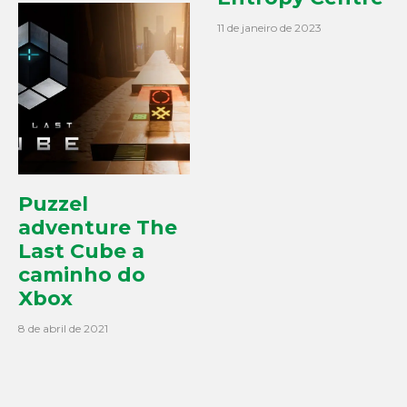
11 de janeiro de 2023
Puzzel
adventure The
Last Cube a
caminho do
Xbox
8 de abril de 2021