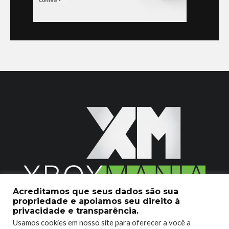
Acreditamos que seus dados são sua
propriedade e apoiamos seu direito à
2020 © Xboxmania. Todos os Direitos Reservados.
privacidade e transparência.
Usamos cookies em nosso site para oferecer a você a
SOBRE O XBOX MANIA
CONTATO