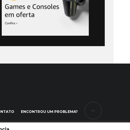
ONTATO
ENCONTROU UM PROBLEMA?
cia.