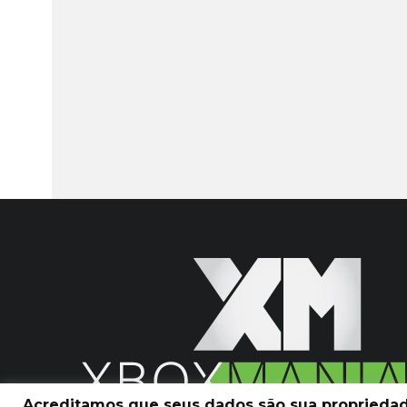
Acreditamos que seus dados são sua propriedade