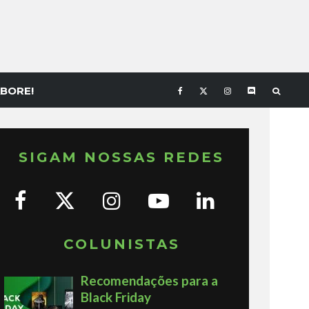
BORE!
SIGAM NOSSAS REDES
COLUNISTAS
Recomendações para a
Black Friday