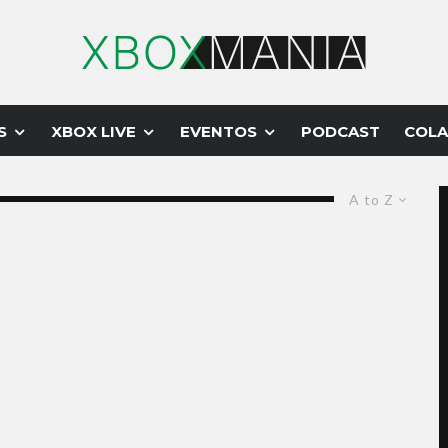
S
XBOX LIVE
EVENTOS
PODCAST
COLA
A to Z