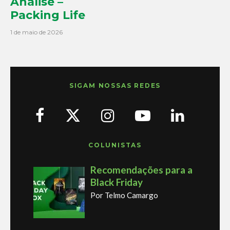
Análise –
Packing Life
1 de maio de 2026
SIGAM NOSSAS REDES
COLUNISTAS
Recomendações para a
Black Friday
Por Telmo Camargo