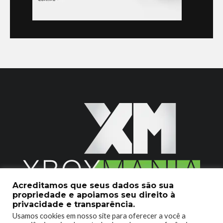
Acreditamos que seus dados são sua
propriedade e apoiamos seu direito à
2020 © Xboxmania. Todos os Direitos Reservados.
privacidade e transparência.
Usamos cookies em nosso site para oferecer a você a
SOBRE O XBOX MANIA
CONTATO