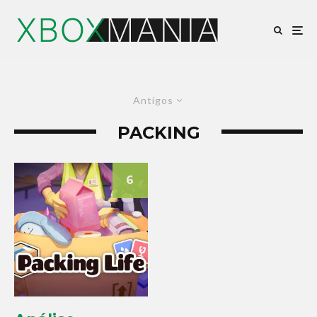
Antigos
PACKING
6