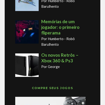
Por Humberto - Robô
Barulhento
Memórias de um
jogador: o primeiro
fliperama
Por Humberto - Robô
Barulhento
Os novos Retrôs –
Xbox 360 & Ps3
Por George
COMPRE SEUS JOGOS