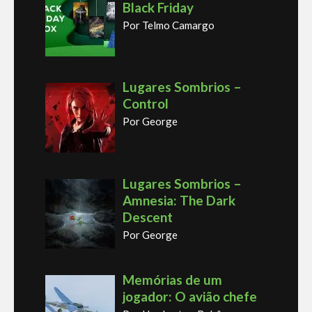
Black Friday
Por Telmo Camargo
Lugares Sombrios –
Control
Por George
Lugares Sombrios –
Amnesia: The Dark
Descent
Por George
Memórias de um
jogador: O avião chefe