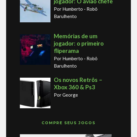
jogador: O avião chefe
Por Humberto - Robô
Barulhento
Memórias de um
jogador: o primeiro
fliperama
Por Humberto - Robô
Barulhento
Os novos Retrôs –
Xbox 360 & Ps3
Por George
COMPRE SEUS JOGOS