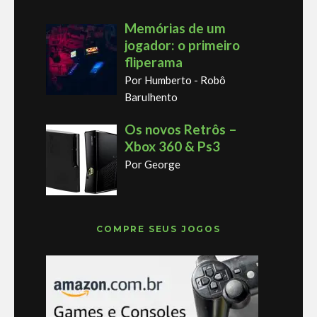
Memórias de um
jogador: o primeiro
fliperama
Por Humberto - Robô
Barulhento
Os novos Retrôs –
Xbox 360 & Ps3
Por George
COMPRE SEUS JOGOS