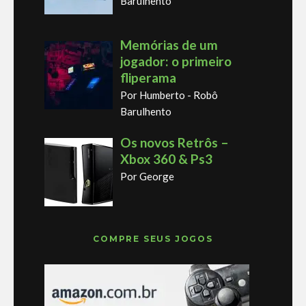
Barulhento
Memórias de um
jogador: o primeiro
fliperama
Por Humberto - Robô
Barulhento
Os novos Retrôs –
Xbox 360 & Ps3
Por George
COMPRE SEUS JOGOS