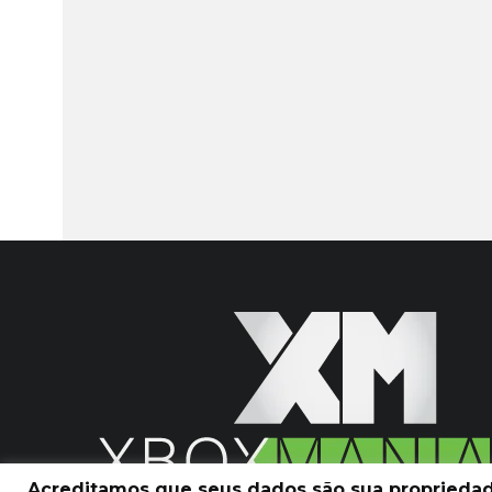
Acreditamos que seus dados são sua propriedade