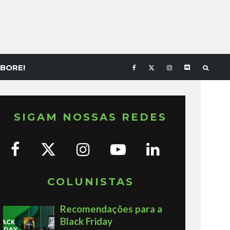
BORE!
SIGAM NOSSAS REDES
COLUNISTAS
Recomendações para a
Black Friday