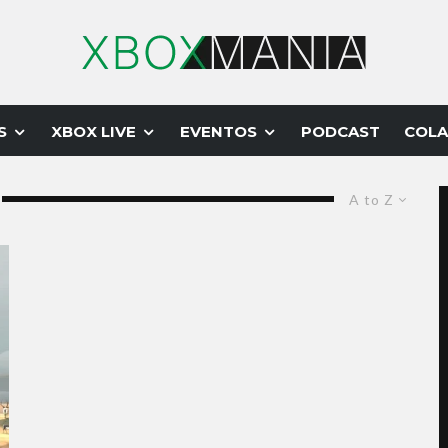
S
XBOX LIVE
EVENTOS
PODCAST
COLA
A to Z