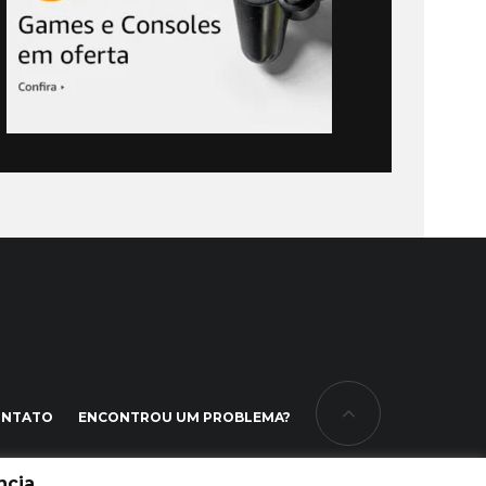
ONTATO
ENCONTROU UM PROBLEMA?
cia.