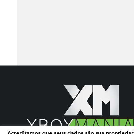
Acreditamos que seus dados são sua propriedade