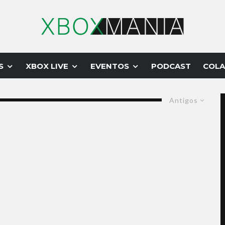
S
XBOX LIVE
EVENTOS
PODCAST
COLA
Antigos