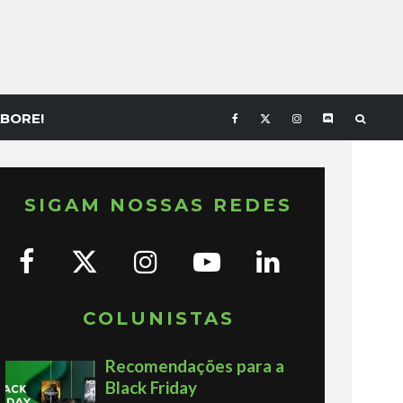
BORE!
SIGAM NOSSAS REDES
COLUNISTAS
Recomendações para a
Black Friday