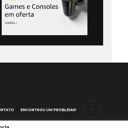
ONTATO
ENCONTROU UM PROBLEMA?
cia.