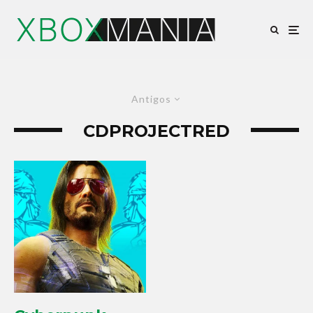
Antigos
CDPROJECTRED