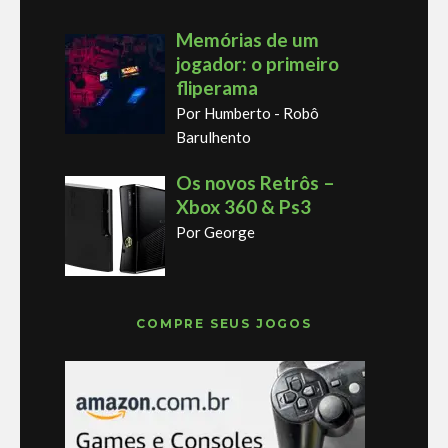
Memórias de um
jogador: o primeiro
fliperama
Por Humberto - Robô
Barulhento
Os novos Retrôs –
Xbox 360 & Ps3
Por George
COMPRE SEUS JOGOS