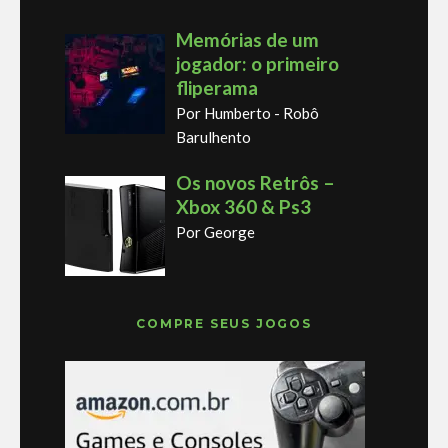
Memórias de um
jogador: o primeiro
fliperama
Por Humberto - Robô
Barulhento
Os novos Retrôs –
Xbox 360 & Ps3
Por George
COMPRE SEUS JOGOS