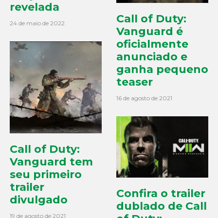
revelada
Call of Duty:
24 de maio de 2022
Vanguard é
oficialmente
anunciado e
ganha pequeno
teaser
16 de agosto de 2021
Call of Duty:
Vanguard tem
seu primeiro
trailer
Confira o trailer
divulgado
dublado de Call
19 de agosto de 2021