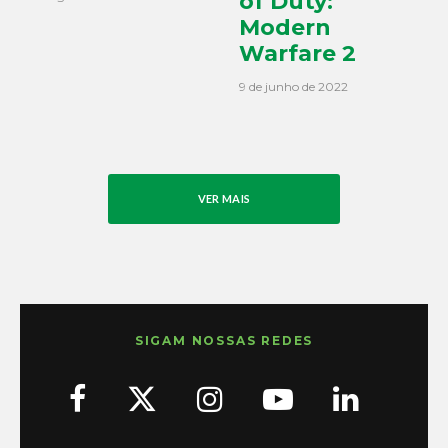
of Duty:
Modern
Warfare 2
9 de junho de 2022
VER MAIS
SIGAM NOSSAS REDES