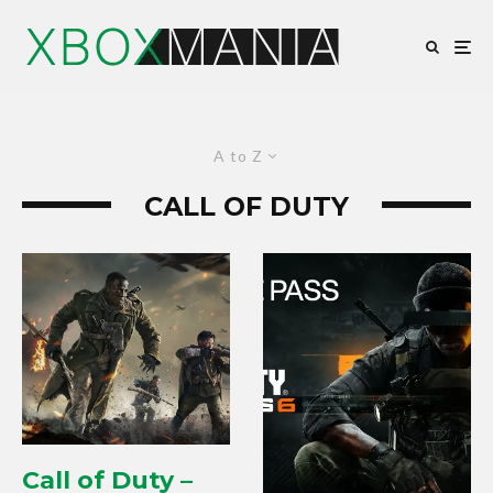
A to Z
CALL OF DUTY
Call of Duty –