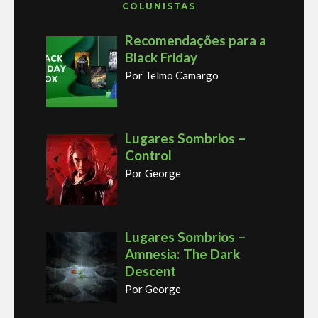
COLUNISTAS
Recomendações para a
Black Friday
Por Telmo Camargo
Lugares Sombrios –
Control
Por George
Lugares Sombrios –
Amnesia: The Dark
Descent
Por George