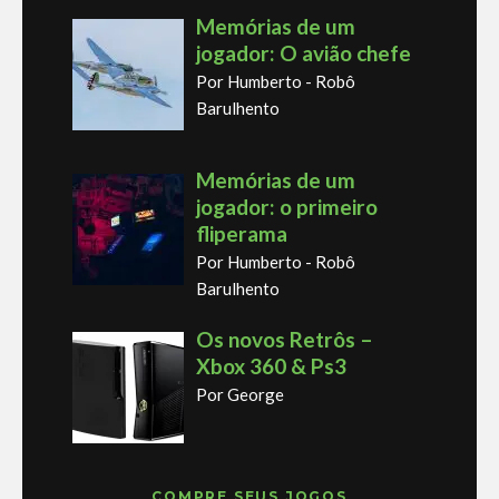
Memórias de um
jogador: O avião chefe
Por Humberto - Robô
Barulhento
Memórias de um
jogador: o primeiro
fliperama
Por Humberto - Robô
Barulhento
Os novos Retrôs –
Xbox 360 & Ps3
Por George
COMPRE SEUS JOGOS