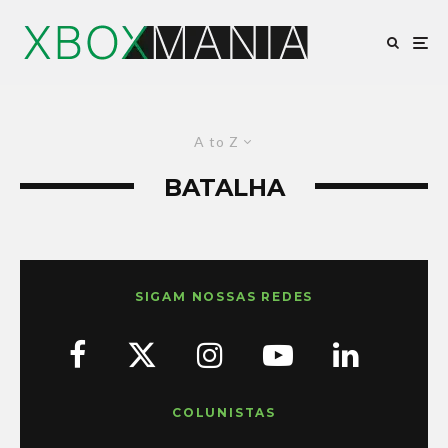
A to Z
BATALHA
SIGAM NOSSAS REDES
COLUNISTAS