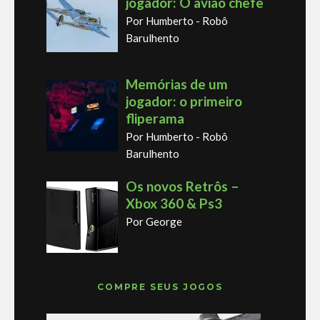
jogador: O avião chefe
Por Humberto - Robô
Barulhento
Memórias de um
jogador: o primeiro
fliperama
Por Humberto - Robô
Barulhento
Os novos Retrôs –
Xbox 360 & Ps3
Por George
COMPRE SEUS JOGOS