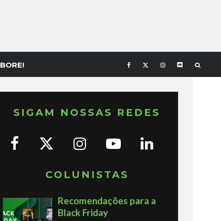
BORE!
SIGAM NOSSAS REDES
COLUNISTAS
Recomendações para a
Black Friday