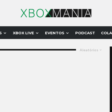
S
XBOX LIVE
EVENTOS
PODCAST
COLA
Aleatórios