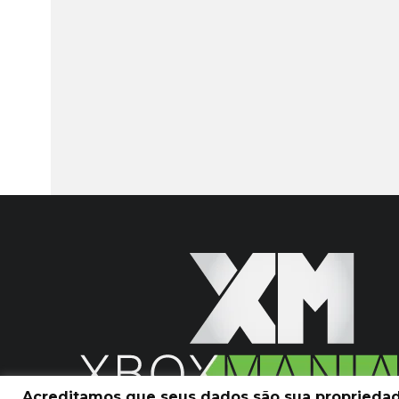
Acreditamos que seus dados são sua propriedade