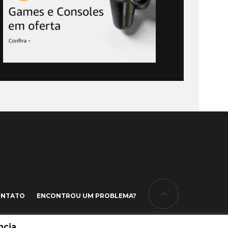
ONTATO
ENCONTROU UM PROBLEMA?
cia.