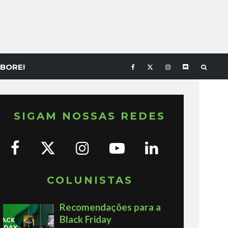
BORE!
SIGAM NOSSAS REDES
COLUNISTAS
Recomendações para a
Black Friday