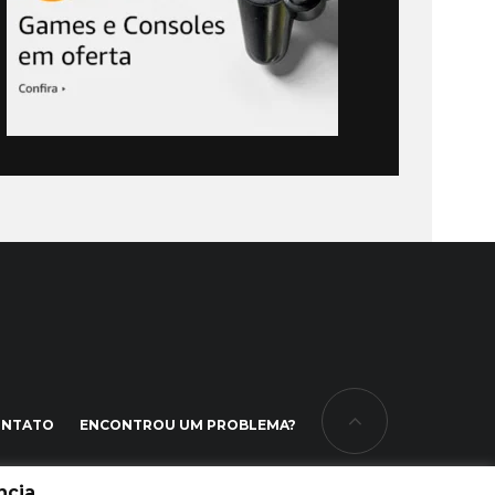
ONTATO
ENCONTROU UM PROBLEMA?
cia.