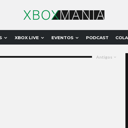
S
XBOX LIVE
EVENTOS
PODCAST
COLA
Antigos