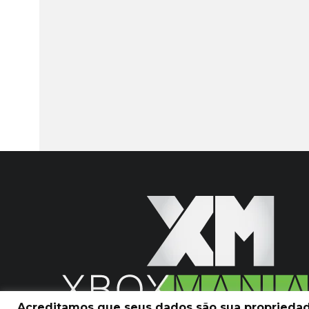
Acreditamos que seus dados são sua propriedade