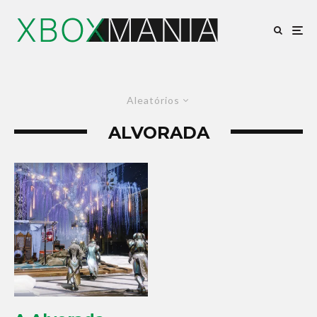
Aleatórios
ALVORADA