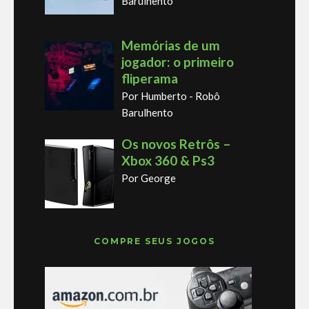
Barulhento
Memórias de um
jogador: o primeiro
fliperama
Por Humberto - Robô
Barulhento
Os novos Retrôs –
Xbox 360 & Ps3
Por George
COMPRE SEUS JOGOS