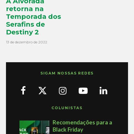
A Alvorada
retorna na
Temporada dos
Serafins de
Destiny 2
13 de dezembro de 2022
SIGAM NOSSAS REDES
COLUNISTAS
Recomendações para a
Black Friday