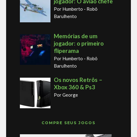
jogador: O avião chefe
Por Humberto - Robô
Barulhento
Memórias de um
jogador: o primeiro
fliperama
Por Humberto - Robô
Barulhento
Os novos Retrôs –
Xbox 360 & Ps3
Por George
COMPRE SEUS JOGOS